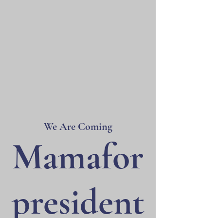
We Are Coming
Mamafor
president