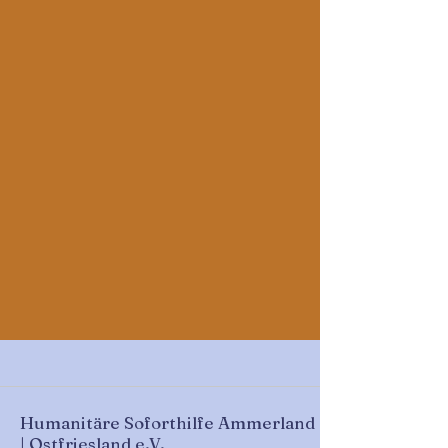
Humanitäre Soforthilfe Ammerland
| Ostfriesland e.V.