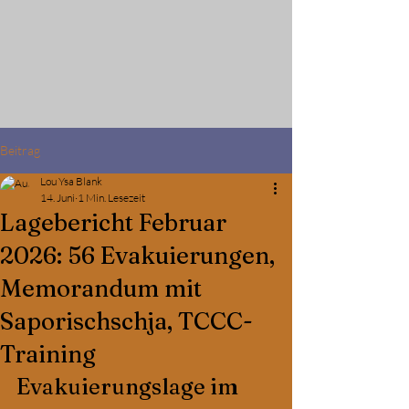
Beitrag
Lou Ysa Blank
14. Juni
1 Min. Lesezeit
Lagebericht Februar
2026: 56 Evakuierungen,
Memorandum mit
Saporischschja, TCCC-
Training
Evakuierungslage im 