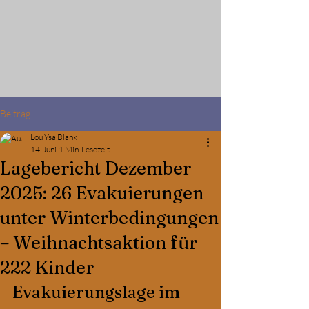
Beitrag
Lou Ysa Blank
14. Juni
1 Min. Lesezeit
Lagebericht Dezember
2025: 26 Evakuierungen
unter Winterbedingungen
– Weihnachtsaktion für
222 Kinder
Evakuierungslage im 